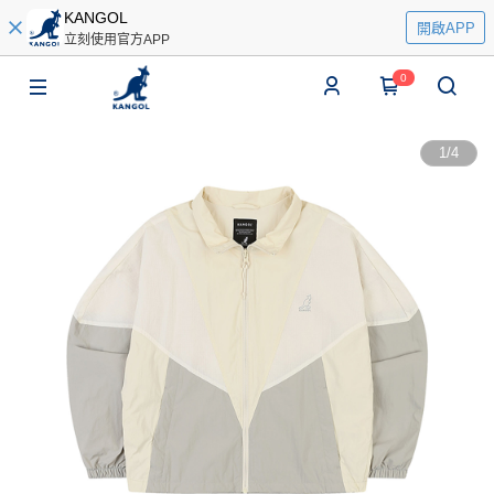
KANGOL
開啟APP
立刻使用官方APP
0
1
/
4