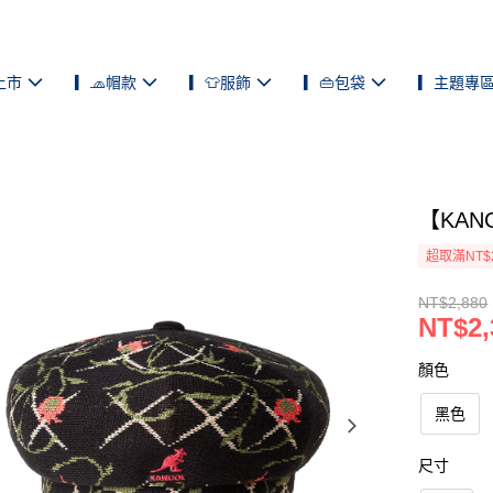
上市
▎🧢帽款
▎👕服飾
▎👜包袋
▎主題專
【KAN
超取滿NT$
NT$2,880
NT$2,
顏色
黑色
尺寸