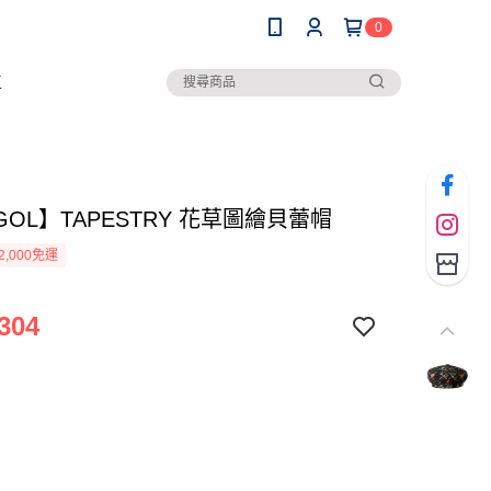
0
區
GOL】TAPESTRY 花草圖繪貝蕾帽
2,000免運
304