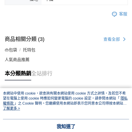
客服
商品相關分類 (3)
查看全部
👜包袋
托特包
人氣商品推薦
本分類熱銷
全站排行
本網站中使用 cookie，欲查詢有關本網站使用 cookie 方式之詳情，及若您不希
熱門標籤
望在電腦上使用 cookie 時應如何變更電腦的 cookie 設定，請參閱本網站「
隱私
權條款
」之 Cookie 聲明。您繼續使用本網站即表示您同意本公司得按本網站使
用條款之 Cookie 聲明使用 cookie。
了解更多 >
我知道了