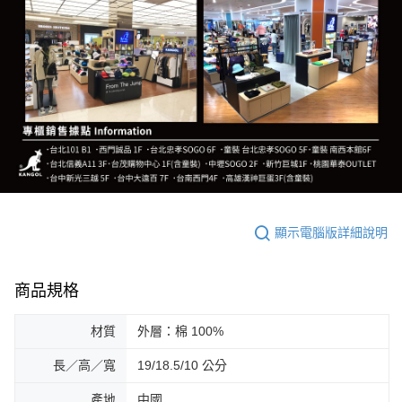
顯示電腦版詳細說明
商品規格
材質
外層：棉 100%
長／高／寬
19/18.5/10 公分
產地
中國