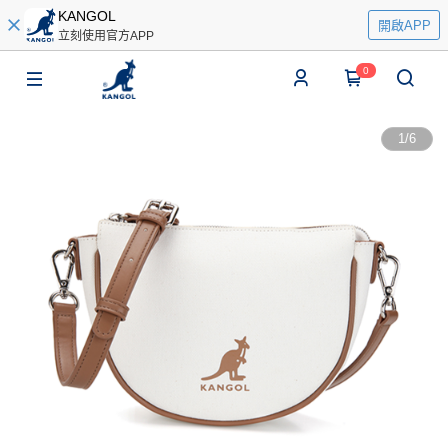
KANGOL
開啟APP
立刻使用官方APP
0
1
/
6