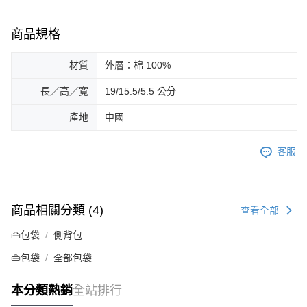
商品規格
材質
外層：棉 100%
長／高／寬
19/15.5/5.5 公分
產地
中國
客服
商品相關分類 (4)
查看全部
👜包袋
側背包
👜包袋
全部包袋
本分類熱銷
全站排行