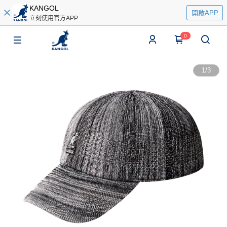
KANGOL
開啟APP
立刻使用官方APP
0
1
/
3