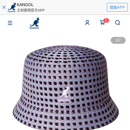
KANGOL
開啟APP
立刻使用官方APP
0
1
/
2