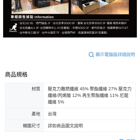
顯示電腦版詳細說明
商品規格
材質
壓克力難燃纖維 45% 聚酯纖維 27% 壓克力
纖維/丙烯酸 12% 再生聚酯纖維 11% 尼龍
纖維 5%
產地
台灣
帽圍尺寸
詳如商品圖文說明