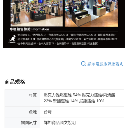
顯示電腦版詳細說明
商品規格
材質
壓克力難燃纖維 54% 壓克力纖維/丙烯酸
22% 聚酯纖維 14% 尼龍纖維 10%
產地
台灣
帽圍尺寸
詳如商品圖文說明