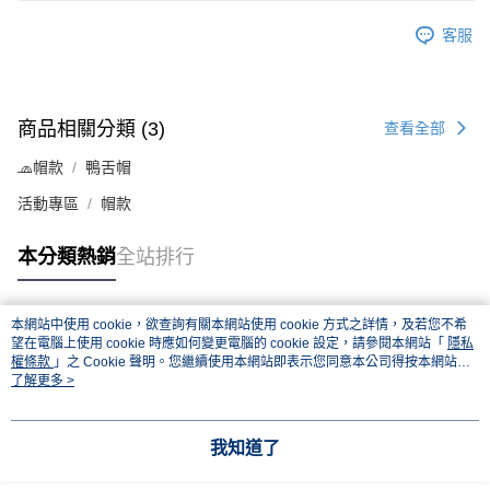
客服
商品相關分類 (3)
查看全部
🧢帽款
鴨舌帽
活動專區
帽款
本分類熱銷
全站排行
本網站中使用 cookie，欲查詢有關本網站使用 cookie 方式之詳情，及若您不希
熱門標籤
望在電腦上使用 cookie 時應如何變更電腦的 cookie 設定，請參閱本網站「
隱私
權條款
」之 Cookie 聲明。您繼續使用本網站即表示您同意本公司得按本網站使
用條款之 Cookie 聲明使用 cookie。
了解更多 >
我知道了