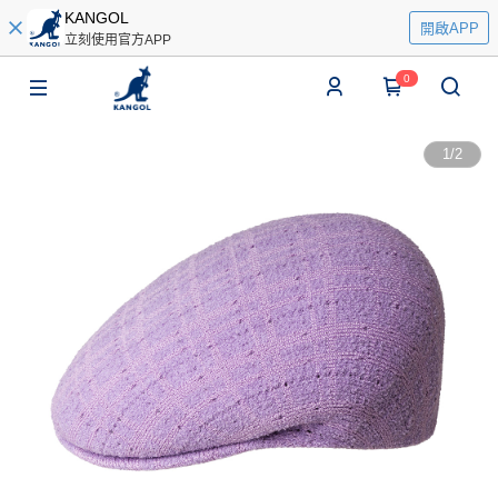
KANGOL
開啟APP
立刻使用官方APP
0
1
/
2