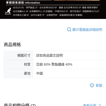
顯示電腦版詳細說明
商品規格
帽圍尺寸
詳如商品圖文說明
材質
亞麻 60% 聚酯纖維 40%
產地
中國
客服
商品相關分類 (7)
查看全部