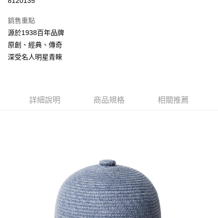
8120135
3 期 0 利率 每期
NT$794
21家銀行
銷售重點
合作金庫商業銀行
第一商業銀行
LINE Pay
源於1938百年品牌
華南商業銀行
彰化商業銀行
原創、經典、傳奇
Apple Pay
上海商業儲蓄銀行
台北富邦商業銀行
國泰世華商業銀行
兆豐國際商業銀行
深受名人明星青睞
悠遊付
臺灣中小企業銀行
台中商業銀行
匯豐（台灣）商業銀行
華泰商業銀行
Google Pay
聯邦商業銀行
遠東國際商業銀行
元大商業銀行
永豐商業銀行
詳細說明
商品規格
相關推薦
全盈+PAY
玉山商業銀行
星展（台灣）商業銀行
台新國際商業銀行
中國信託商業銀行
AFTEE先享後付
台灣樂天信用卡公司
相關說明
【關於「AFTEE先享後付」】
ATM付款
AFTEE先享後付是「在收到商品之後才付款」的支付方式。 讓您購物簡單
便利好安心！
１．簡單：不需註冊會員、不需綁卡、不需儲值。
運送方式
２．便利：只要手機號碼，簡訊認證，即可結帳。
３．安心：先確認商品／服務後，再付款。
付款後全家取貨
每筆NT$150，滿NT$2,000(含以上)免運費
【「AFTEE先享後付」結帳流程】
１．於結帳方式選擇「AFTEE先享後付」後，將跳轉至「AFTEE先享後付」