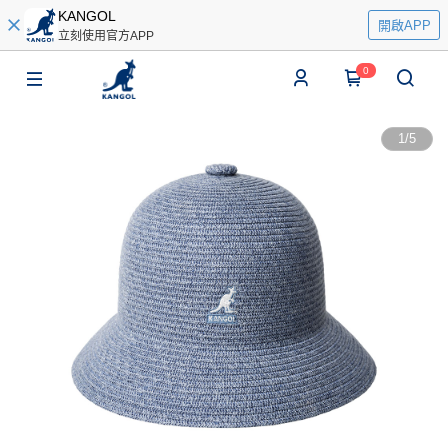
KANGOL
開啟APP
立刻使用官方APP
0
1
/
5