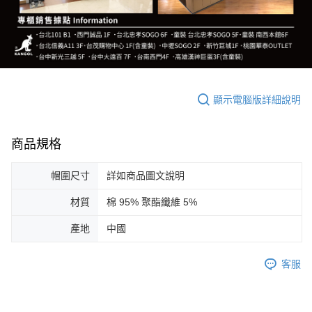
顯示電腦版詳細說明
商品規格
帽圍尺寸
詳如商品圖文說明
材質
棉 95% 聚酯纖維 5%
產地
中國
客服