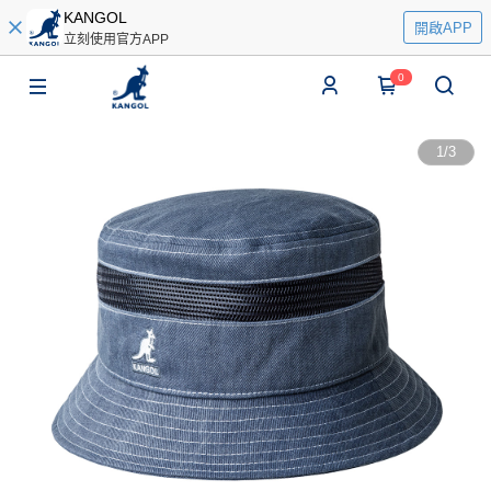
KANGOL
開啟APP
立刻使用官方APP
0
1
/
3