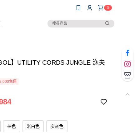
0
區
OL】UTILITY CORDS JUNGLE 漁夫
2,000免運
984
棕色
米白色
炭灰色