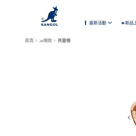
▎最新活動
🔥新品
首頁
🧢帽款
貝蕾帽