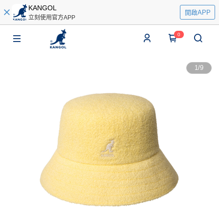
KANGOL
開啟APP
立刻使用官方APP
0
1
/
9