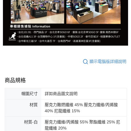
顯示電腦版詳細說明
商品規格
帽圍尺寸
詳如商品圖文說明
材質
壓克力難燃纖維 45% 壓克力纖維/丙烯酸
40% 尼龍纖維 15%
材質-白
壓克力纖維/丙烯酸 55% 聚酯纖維 25% 尼
龍纖維 20%