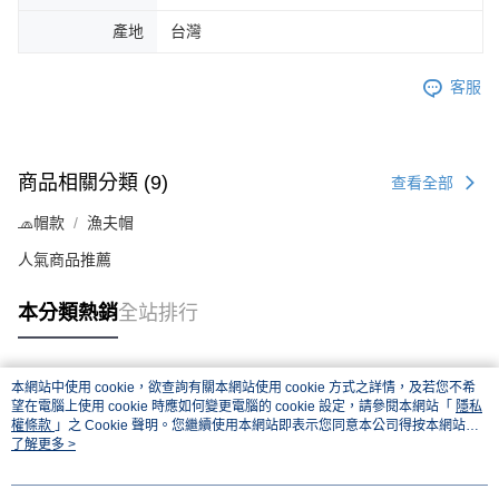
產地
台灣
客服
商品相關分類 (9)
查看全部
🧢帽款
漁夫帽
人氣商品推薦
本分類熱銷
全站排行
本網站中使用 cookie，欲查詢有關本網站使用 cookie 方式之詳情，及若您不希
熱門標籤
望在電腦上使用 cookie 時應如何變更電腦的 cookie 設定，請參閱本網站「
隱私
權條款
」之 Cookie 聲明。您繼續使用本網站即表示您同意本公司得按本網站使
用條款之 Cookie 聲明使用 cookie。
了解更多 >