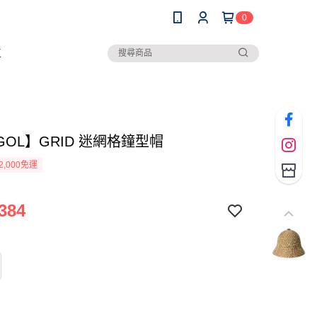
0
區
GOL】GRID 迷網格鐘型帽
2,000免運
384