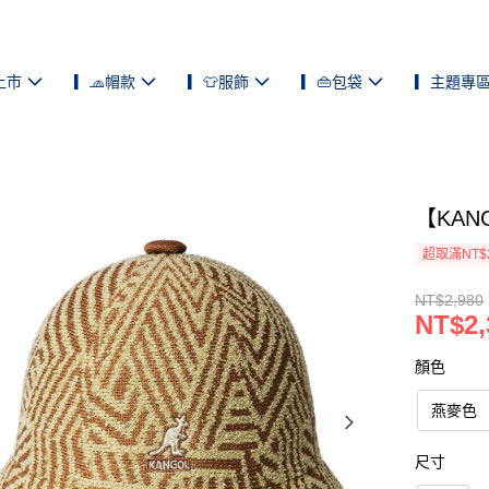
上市
▎🧢帽款
▎👕服飾
▎👜包袋
▎主題專
【KAN
超取滿NT$
NT$2,980
NT$2,
顏色
燕麥色
尺寸