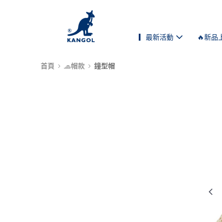
▎最新活動
🔥新品
首頁
🧢帽款
鐘型帽