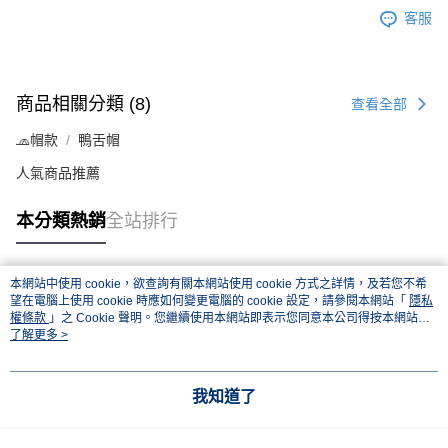
客服
商品相關分類 (8)
查看全部
🧢帽款
鴨舌帽
人氣商品推薦
本分類熱銷
全站排行
本網站中使用 cookie，欲查詢有關本網站使用 cookie 方式之詳情，及若您不希
熱門標籤
望在電腦上使用 cookie 時應如何變更電腦的 cookie 設定，請參閱本網站「
隱私
權條款
」之 Cookie 聲明。您繼續使用本網站即表示您同意本公司得按本網站使
用條款之 Cookie 聲明使用 cookie。
了解更多 >
我知道了