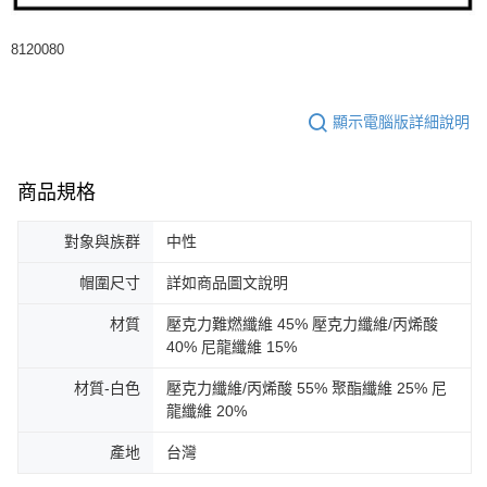
8120080
顯示電腦版詳細說明
商品規格
對象與族群
中性
帽圍尺寸
詳如商品圖文說明
材質
壓克力難燃纖維 45% 壓克力纖維/丙烯酸
40% 尼龍纖維 15%
材質-白色
壓克力纖維/丙烯酸 55% 聚酯纖維 25% 尼
龍纖維 20%
產地
台灣