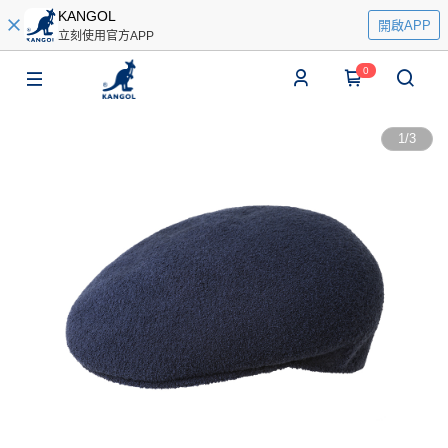
KANGOL
開啟APP
立刻使用官方APP
0
1
/
3