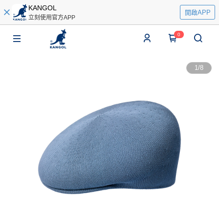
KANGOL
開啟APP
立刻使用官方APP
0
1
/
8