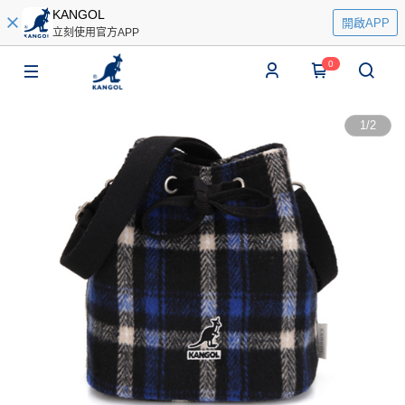
KANGOL
開啟APP
立刻使用官方APP
0
1
/
2