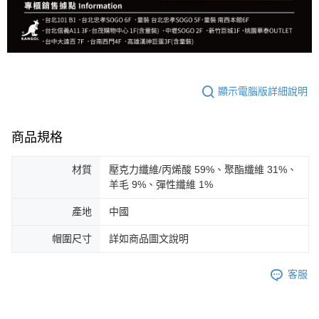
顯示電腦版詳細說明
商品規格
材質
壓克力纖維/丙烯酸 59%、聚酯纖維 31%、
羊毛 9%、彈性纖維 1%
產地
中國
帽圍尺寸
詳如商品圖文說明
客服