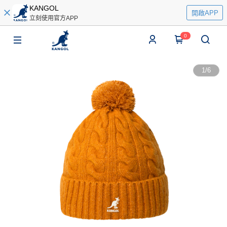
KANGOL
開啟APP
立刻使用官方APP
0
1
/
6