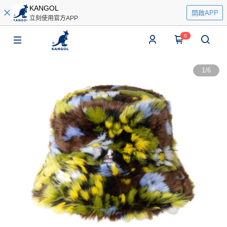
KANGOL
開啟APP
立刻使用官方APP
0
1
/
6