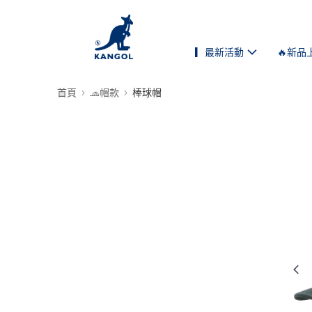
▎最新活動
🔥新品
首頁
🧢帽款
棒球帽