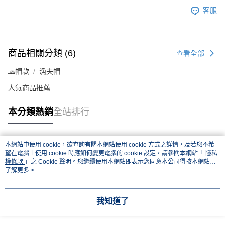
客服
商品相關分類 (6)
查看全部
🧢帽款
漁夫帽
人氣商品推薦
本分類熱銷
全站排行
本網站中使用 cookie，欲查詢有關本網站使用 cookie 方式之詳情，及若您不希
熱門標籤
望在電腦上使用 cookie 時應如何變更電腦的 cookie 設定，請參閱本網站「
隱私
權條款
」之 Cookie 聲明。您繼續使用本網站即表示您同意本公司得按本網站使
用條款之 Cookie 聲明使用 cookie。
了解更多 >
我知道了