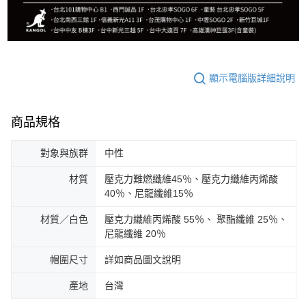
顯示電腦版詳細說明
商品規格
對象與族群
中性
材質
壓克力難燃纖維45％、壓克力纖維丙烯酸
40％、尼龍纖維15％
材質／白色
壓克力纖維丙烯酸 55％、 聚酯纖維 25％、
尼龍纖維 20％
帽圍尺寸
詳如商品圖文說明
產地
台灣