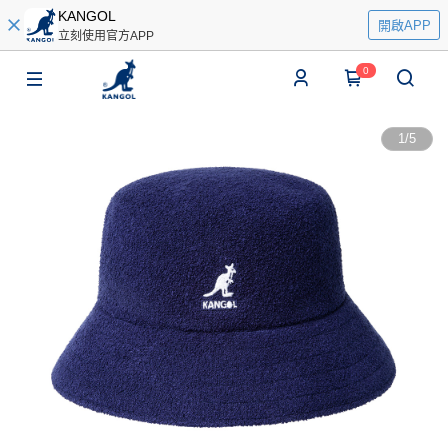
KANGOL
開啟APP
立刻使用官方APP
0
1
/
5