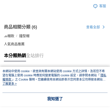
客服
商品相關分類 (6)
查看全部
🧢帽款
鐘型帽
人氣商品推薦
本分類熱銷
全站排行
本網站中使用 cookie，欲查詢有關本網站使用 cookie 方式之詳情，及若您不希
熱門標籤
望在電腦上使用 cookie 時應如何變更電腦的 cookie 設定，請參閱本網站「
隱私
權條款
」之 Cookie 聲明。您繼續使用本網站即表示您同意本公司得按本網站使
用條款之 Cookie 聲明使用 cookie。
了解更多 >
我知道了