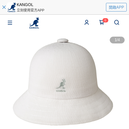
KANGOL
開啟APP
立刻使用官方APP
0
1
/
4