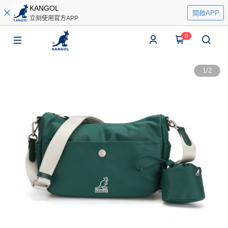
KANGOL
開啟APP
立刻使用官方APP
0
1
/
2