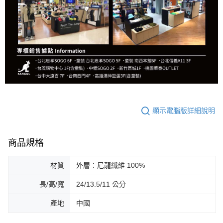
顯示電腦版詳細說明
商品規格
材質
外層：尼龍纖維 100%
長/高/寬
24/13.5/11 公分
產地
中國