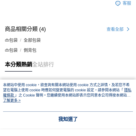
客服
商品相關分類 (4)
查看全部
👜包袋
全部包袋
👜包袋
側背包
本分類熱銷
全站排行
本網站中使用 cookie，欲查詢有關本網站使用 cookie 方式之詳情，及若您不希
熱門標籤
望在電腦上使用 cookie 時應如何變更電腦的 cookie 設定，請參閱本網站「
隱私
權條款
」之 Cookie 聲明。您繼續使用本網站即表示您同意本公司得按本網站使
用條款之 Cookie 聲明使用 cookie。
了解更多 >
我知道了