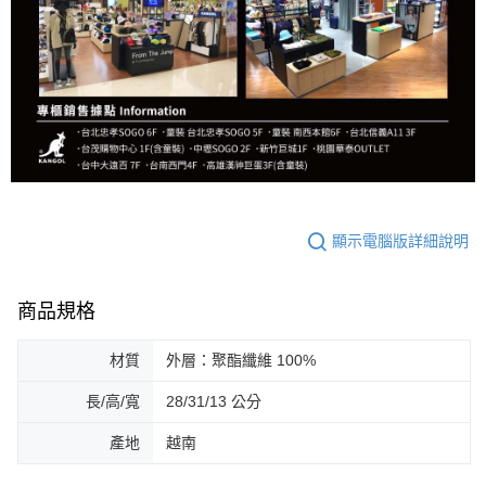
顯示電腦版詳細說明
商品規格
材質
外層：聚酯纖維 100%
長/高/寬
28/31/13 公分
產地
越南