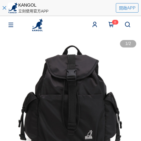
KANGOL
開啟APP
立刻使用官方APP
0
1
/
2