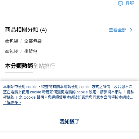
客服
商品相關分類 (4)
查看全部
👜包袋
全部包袋
👜包袋
後背包
本分類熱銷
全站排行
本網站中使用 cookie，欲查詢有關本網站使用 cookie 方式之詳情，及若您不希
熱門標籤
望在電腦上使用 cookie 時應如何變更電腦的 cookie 設定，請參閱本網站「
隱私
權條款
」之 Cookie 聲明。您繼續使用本網站即表示您同意本公司得按本網站使
用條款之 Cookie 聲明使用 cookie。
了解更多 >
我知道了