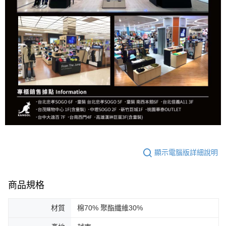
顯示電腦版詳細說明
商品規格
材質
棉70% 聚酯纖維30%