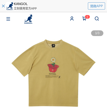
KANGOL
開啟APP
立刻使用官方APP
0
1
/
3