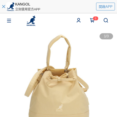
KANGOL
開啟APP
立刻使用官方APP
0
1
/
3