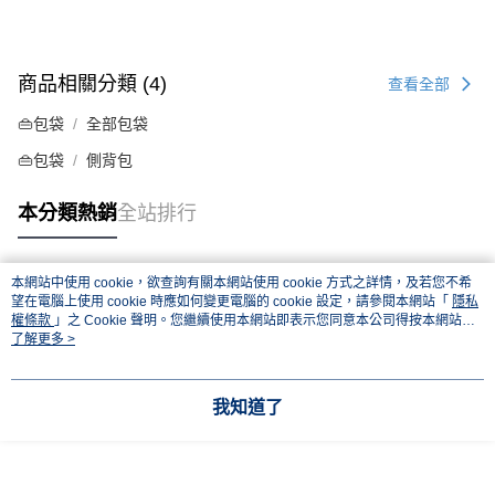
商品相關分類 (4)
查看全部
👜包袋
全部包袋
👜包袋
側背包
本分類熱銷
全站排行
本網站中使用 cookie，欲查詢有關本網站使用 cookie 方式之詳情，及若您不希
熱門標籤
望在電腦上使用 cookie 時應如何變更電腦的 cookie 設定，請參閱本網站「
隱私
權條款
」之 Cookie 聲明。您繼續使用本網站即表示您同意本公司得按本網站使
用條款之 Cookie 聲明使用 cookie。
了解更多 >
我知道了