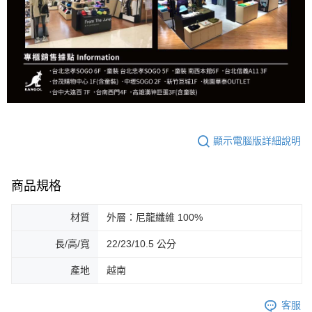
顯示電腦版詳細說明
商品規格
材質
外層：尼龍纖維 100%
長/高/寬
22/23/10.5 公分
產地
越南
客服