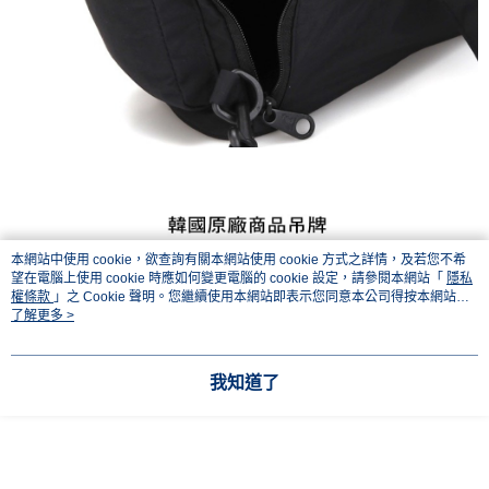
本網站中使用 cookie，欲查詢有關本網站使用 cookie 方式之詳情，及若您不希
望在電腦上使用 cookie 時應如何變更電腦的 cookie 設定，請參閱本網站「
隱私
權條款
」之 Cookie 聲明。您繼續使用本網站即表示您同意本公司得按本網站使
用條款之 Cookie 聲明使用 cookie。
了解更多 >
我知道了