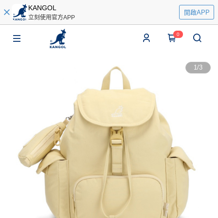
KANGOL
開啟APP
立刻使用官方APP
0
1
/
3