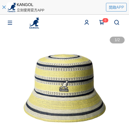
KANGOL
開啟APP
立刻使用官方APP
0
1
/
2