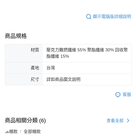
顯示電腦版詳細說明
商品規格
材質
壓克力難燃纖維 55% 聚酯纖維 30% 回收聚
酯纖維 15%
產地
台灣
尺寸
詳如商品圖文說明
客服
商品相關分類 (6)
查看全部
🧢帽款
全部帽款