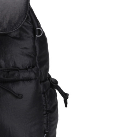
繳納相關費用。
否成功請以「AFTEE先享後付 」之結帳頁面顯示為準，若有關於
功／繳費後需取消欲退款等相關疑問，請聯繫「AFTEE先享後
援中心」
https://netprotections.freshdesk.com/support/home
項】
恩沛科技股份有限公司提供之「AFTEE先享後付」服務完成之
依本服務之必要範圍內提供個人資料，並將交易相關給付款項請
讓予恩沛科技股份有限公司。
個人資料處理事宜，請瀏覽以下網址：
ee.tw/terms/#terms3
年的使用者請事先徵得法定代理人或監護人之同意方可使用
E先享後付」，若未經同意申辦者引起之損失，本公司不負相關責
AFTEE先享後付」時，將依據個別帳號之用戶狀況，依本公司
核予不同之上限額度；若仍有額度不足之情形，本公司將視審查
用戶進行身份認證。
一人註冊多個帳號或使用他人資訊註冊。若發現惡意使用之情
科技股份有限公司將有權停止該用戶之使用額度並採取法律行