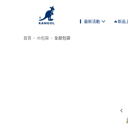
▎最新活動
🔥新品
首頁
👜包袋
全部包袋