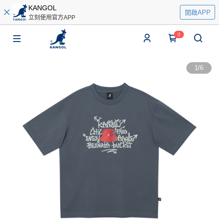
KANGOL
開啟APP
立刻使用官方APP
0
1
/
6