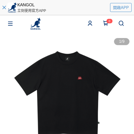
KANGOL
開啟APP
立刻使用官方APP
0
1
/
9