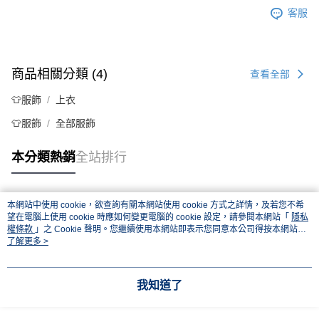
客服
商品相關分類 (4)
查看全部
👕服飾
上衣
👕服飾
全部服飾
本分類熱銷
全站排行
本網站中使用 cookie，欲查詢有關本網站使用 cookie 方式之詳情，及若您不希
熱門標籤
望在電腦上使用 cookie 時應如何變更電腦的 cookie 設定，請參閱本網站「
隱私
權條款
」之 Cookie 聲明。您繼續使用本網站即表示您同意本公司得按本網站使
用條款之 Cookie 聲明使用 cookie。
了解更多 >
我知道了