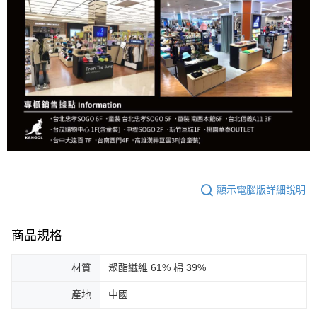
顯示電腦版詳細說明
商品規格
材質
聚酯纖維 61% 棉 39%
產地
中國