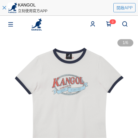
KANGOL
開啟APP
立刻使用官方APP
0
1
/
6