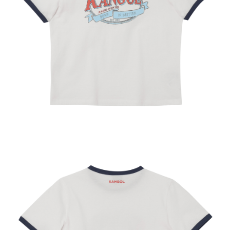
付款後萊爾富取貨
結帳頁面，進行簡訊認證並確認金額後，即可完成結帳。
２．訂單成立數日內，您將收到繳費通知簡訊。
每筆NT$150，滿NT$2,000(含以上)免運費
３．收到繳費通知簡訊後14天內，點擊此簡訊中的連結，可透過四大超商／
ATM／網路銀行／等多元方式進行付款，方視為交易完成。
付款後7-11取貨
※ 請注意：結帳手續完成當下不需立刻繳費，但若您需要取消訂單，請聯絡
每筆NT$150，滿NT$2,000(含以上)免運費
購買商品的店家。未經商家同意取消之訂單仍視為有效，需透過AFTEE先享
後付繳納相關費用。
宅配-新竹物流
※ 交易是否成功請以「AFTEE先享後付 」之結帳頁面顯示為準，若有關於
是否繳費成功／繳費後需取消欲退款等相關疑問，請聯繫「AFTEE先享後付
每筆NT$150，滿NT$2,000(含以上)免運費
客戶支援中心」
https://netprotections.freshdesk.com/support/home
【注意事項】
１．透過由恩沛科技股份有限公司提供之「AFTEE先享後付」服務完成之交
易，需依本服務之必要範圍內提供個人資料，並將交易相關給付款項請求債
權轉讓予恩沛科技股份有限公司。
２．關於個人資料處理事宜，請瀏覽以下網址：
https://aftee.tw/terms/#terms3
３．未成年的使用者請事先徵得法定代理人或監護人之同意方可使用
「AFTEE先享後付」，若未經同意申辦者引起之損失，本公司不負相關責
任。
４．使用「AFTEE先享後付」時，將依據個別帳號之用戶狀況，依本公司即
時審查核予不同之上限額度；若仍有額度不足之情形，本公司將視審查結果
請求用戶進行身份認證。
５．嚴禁一人註冊多個帳號或使用他人資訊註冊。若發現惡意使用之情形，