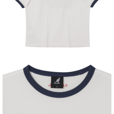
恩沛科技股份有限公司將有權停止該用戶之使用額度並採取法律行動。