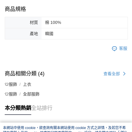
商品規格
材質
棉 100%
產地
韓國
客服
商品相關分類 (4)
查看全部
👕服飾
上衣
👕服飾
全部服飾
本分類熱銷
全站排行
本網站中使用 cookie，欲查詢有關本網站使用 cookie 方式之詳情，及若您不希
熱門標籤