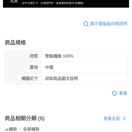
顯示電腦版詳細說明
商品規格
材質
聚酯纖維 100%
產地
中國
帽圍尺寸
詳如商品圖文說明
客服
商品相關分類 (5)
查看全部
🧢帽款
全部帽款