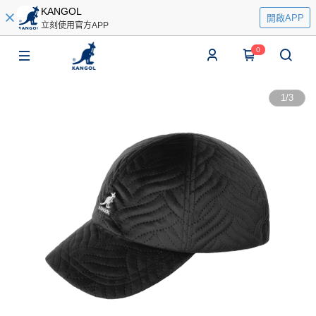
KANGOL
開啟APP
立刻使用官方APP
0
1
/
3