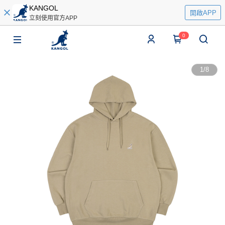
KANGOL
開啟APP
立刻使用官方APP
0
1
/
8