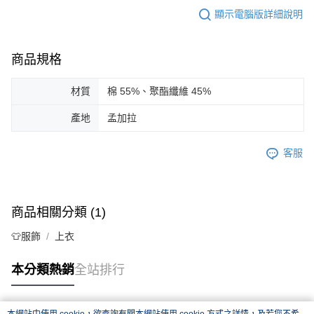
顯示電腦版詳細說明
商品規格
材質
棉 55%、聚酯纖維 45%
產地
孟加拉
客服
商品相關分類 (1)
👕服飾
上衣
本分類熱銷
全站排行