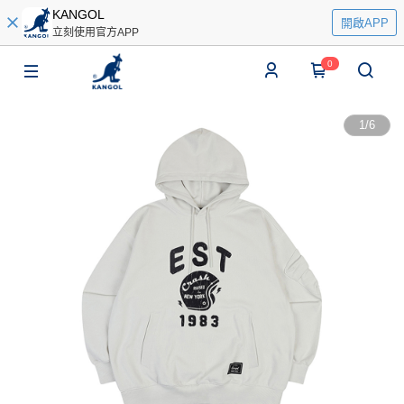
KANGOL
開啟APP
立刻使用官方APP
0
1
/
6