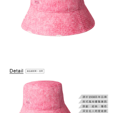
２．訂單成立數日內，您將收到繳費通知簡訊。
每筆NT$150，滿NT$2,000(含以上)免運費
３．收到繳費通知簡訊後14天內，點擊此簡訊中的連結，可透過四大超商／
ATM／網路銀行／等多元方式進行付款，方視為交易完成。
付款後7-11取貨
※ 請注意：結帳手續完成當下不需立刻繳費，但若您需要取消訂單，請聯絡
每筆NT$150，滿NT$2,000(含以上)免運費
購買商品的店家。未經商家同意取消之訂單仍視為有效，需透過AFTEE先享
後付繳納相關費用。
宅配-新竹物流
※ 交易是否成功請以「AFTEE先享後付 」之結帳頁面顯示為準，若有關於
是否繳費成功／繳費後需取消欲退款等相關疑問，請聯繫「AFTEE先享後付
每筆NT$150，滿NT$2,000(含以上)免運費
客戶支援中心」
https://netprotections.freshdesk.com/support/home
【注意事項】
１．透過由恩沛科技股份有限公司提供之「AFTEE先享後付」服務完成之交
易，需依本服務之必要範圍內提供個人資料，並將交易相關給付款項請求債
權轉讓予恩沛科技股份有限公司。
２．關於個人資料處理事宜，請瀏覽以下網址：
https://aftee.tw/terms/#terms3
３．未成年的使用者請事先徵得法定代理人或監護人之同意方可使用
「AFTEE先享後付」，若未經同意申辦者引起之損失，本公司不負相關責
任。
４．使用「AFTEE先享後付」時，將依據個別帳號之用戶狀況，依本公司即
時審查核予不同之上限額度；若仍有額度不足之情形，本公司將視審查結果
請求用戶進行身份認證。
５．嚴禁一人註冊多個帳號或使用他人資訊註冊。若發現惡意使用之情形，
恩沛科技股份有限公司將有權停止該用戶之使用額度並採取法律行動。