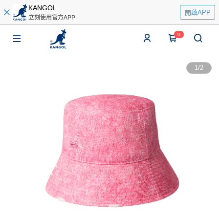
KANGOL
開啟APP
立刻使用官方APP
0
1
/
2