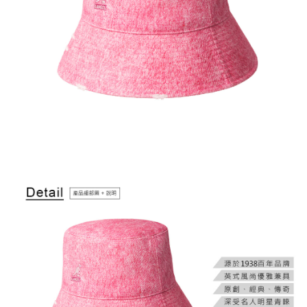
２．訂單成立數日內，您將收到繳費通知簡訊。
每筆NT$150，滿NT$2,000(含以上)免運費
３．收到繳費通知簡訊後14天內，點擊此簡訊中的連結，可透過四大超商／
ATM／網路銀行／等多元方式進行付款，方視為交易完成。
付款後7-11取貨
※ 請注意：結帳手續完成當下不需立刻繳費，但若您需要取消訂單，請聯絡
每筆NT$150，滿NT$2,000(含以上)免運費
購買商品的店家。未經商家同意取消之訂單仍視為有效，需透過AFTEE先享
後付繳納相關費用。
宅配-新竹物流
※ 交易是否成功請以「AFTEE先享後付 」之結帳頁面顯示為準，若有關於
是否繳費成功／繳費後需取消欲退款等相關疑問，請聯繫「AFTEE先享後付
每筆NT$150，滿NT$2,000(含以上)免運費
客戶支援中心」
https://netprotections.freshdesk.com/support/home
【注意事項】
１．透過由恩沛科技股份有限公司提供之「AFTEE先享後付」服務完成之交
易，需依本服務之必要範圍內提供個人資料，並將交易相關給付款項請求債
權轉讓予恩沛科技股份有限公司。
２．關於個人資料處理事宜，請瀏覽以下網址：
https://aftee.tw/terms/#terms3
３．未成年的使用者請事先徵得法定代理人或監護人之同意方可使用
「AFTEE先享後付」，若未經同意申辦者引起之損失，本公司不負相關責
任。
４．使用「AFTEE先享後付」時，將依據個別帳號之用戶狀況，依本公司即
時審查核予不同之上限額度；若仍有額度不足之情形，本公司將視審查結果
請求用戶進行身份認證。
５．嚴禁一人註冊多個帳號或使用他人資訊註冊。若發現惡意使用之情形，
恩沛科技股份有限公司將有權停止該用戶之使用額度並採取法律行動。