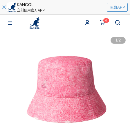
KANGOL
開啟APP
立刻使用官方APP
0
1
/
2