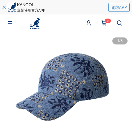
KANGOL
開啟APP
立刻使用官方APP
0
1
/
3