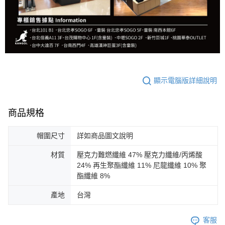
顯示電腦版詳細說明
商品規格
帽圍尺寸
詳如商品圖文說明
材質
壓克力難燃纖維 47% 壓克力纖維/丙烯酸
24% 再生聚酯纖維 11% 尼龍纖維 10% 聚
酯纖維 8%
產地
台灣
客服