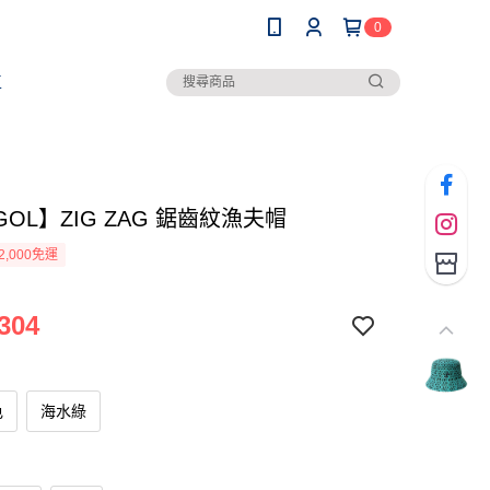
0
區
GOL】ZIG ZAG 鋸齒紋漁夫帽
2,000免運
304
色
海水綠