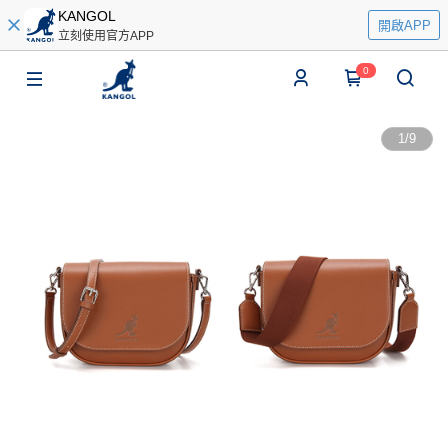
KANGOL
開啟APP
立刻使用官方APP
0
1
/
9