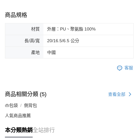
商品規格
材質
外層：PU、聚氨酯 100%
長/高/寬
20/16.5/6.5 公分
產地
中國
客服
商品相關分類 (5)
查看全部
👜包袋
側背包
人氣商品推薦
本分類熱銷
全站排行