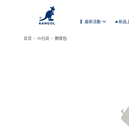
▎最新活動
🔥新品
首頁
👜包袋
側背包