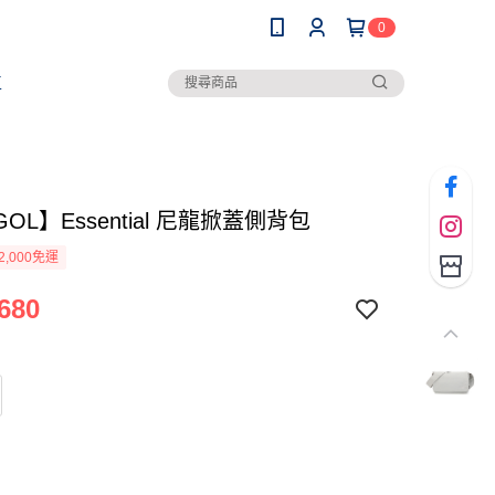
0
區
GOL】Essential 尼龍掀蓋側背包
2,000免運
680