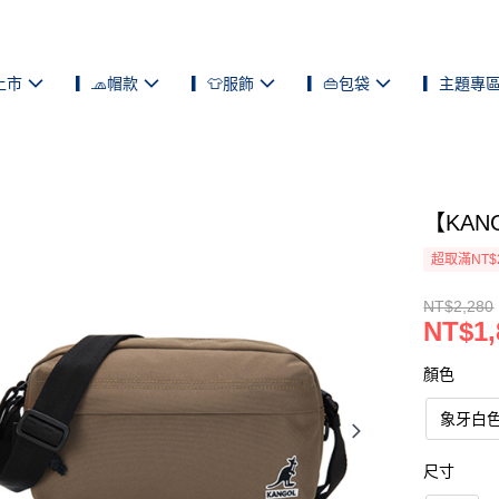
上市
▎🧢帽款
▎👕服飾
▎👜包袋
▎主題專
【KAN
超取滿NT$
NT$2,280
NT$1,
顏色
象牙白
尺寸