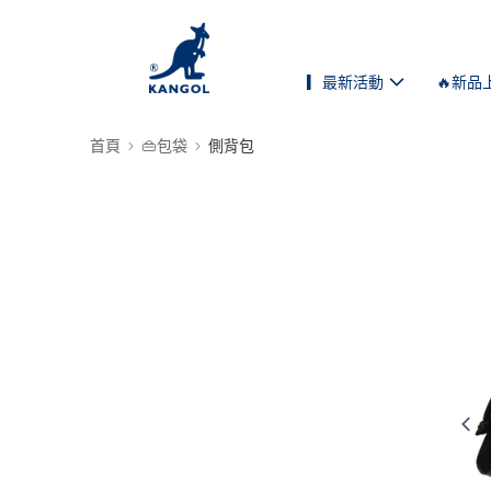
▎最新活動
🔥新品
首頁
👜包袋
側背包